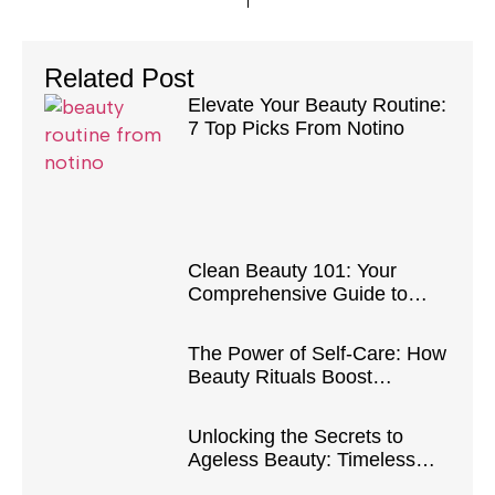
Related Post
Elevate Your Beauty Routine:
7 Top Picks From Notino
Clean Beauty 101: Your
Comprehensive Guide to
Safe and Natural Products
The Power of Self-Care: How
Beauty Rituals Boost
Confidence and Well-Being
Unlocking the Secrets to
Ageless Beauty: Timeless
Tips and Tricks