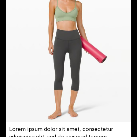
Lorem ipsum dolor sit amet, consectetur
adipiscing elit, sed do eiusmod tempor