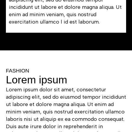
incididunt ut labore et dolore magna aliqua. Ut
enim ad minim veniam, quis nostrud
exercitation ullamco l id est laborum.
FASHION
Lorem ipsum
Lorem ipsum dolor sit amet, consectetur
adipiscing elit, sed do eiusmod tempor incididunt
ut labore et dolore magna aliqua. Ut enim ad
minim veniam, quis nostrud exercitation ullamco
laboris nisi ut aliquip ex ea commodo consequat.
Duis aute irure dolor in reprehenderit in