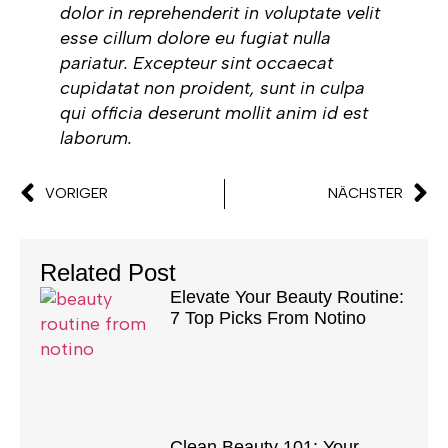
dolor in reprehenderit in voluptate velit
esse cillum dolore eu fugiat nulla
pariatur. Excepteur sint occaecat
cupidatat non proident, sunt in culpa
qui officia deserunt mollit anim id est
laborum.
VORIGER
NÄCHSTER
Related Post
Elevate Your Beauty Routine:
7 Top Picks From Notino
Clean Beauty 101: Your