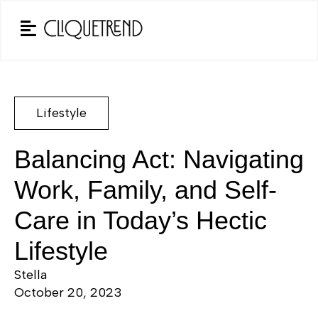
Lifestyle
Balancing Act: Navigating
Work, Family, and Self-
Care in Today’s Hectic
Lifestyle
Stella
October 20, 2023